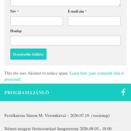
Név
*
E-mail cím
*
Honlap
This site uses Akismet to reduce spam.
Learn how your comment data is
processed.
PROGRAMAJÁNLÓ
Festőkurzus Simon M. Veronikával – 2026.07.19. (vasárnap)
Német-magyar fúvószenekari hangverseny 2026.08.05., 18.00