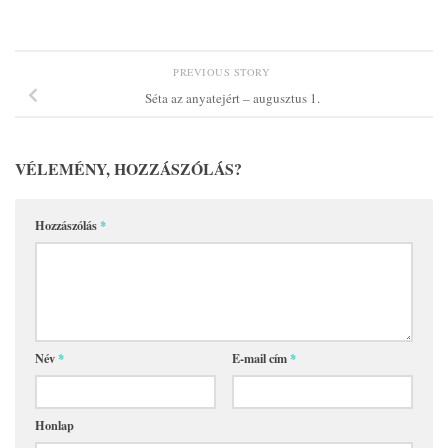
PREVIOUS STORY
Séta az anyatejért – augusztus 1.
VÉLEMÉNY, HOZZÁSZÓLÁS?
Hozzászólás
*
Név
*
E-mail cím
*
Honlap