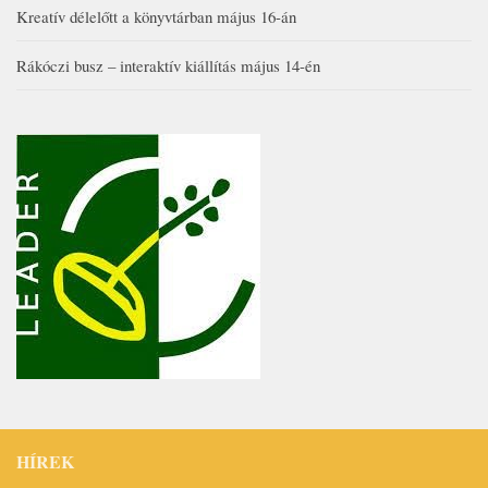
Kreatív délelőtt a könyvtárban május 16-án
Rákóczi busz – interaktív kiállítás május 14-én
HÍREK