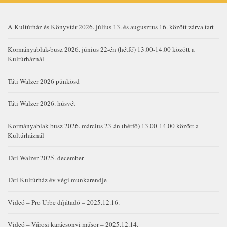
A Kultúrház és Könyvtár 2026. július 13. és augusztus 16. között zárva tart
Kormányablak-busz 2026. június 22-én (hétfő) 13.00-14.00 között a
Kultúrháznál
Táti Walzer 2026 pünkösd
Táti Walzer 2026. húsvét
Kormányablak-busz 2026. március 23-án (hétfő) 13.00-14.00 között a
Kultúrháznál
Táti Walzer 2025. december
Táti Kultúrház év végi munkarendje
Videó – Pro Urbe díjátadó – 2025.12.16.
Videó – Városi karácsonyi műsor – 2025.12.14.