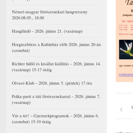
Német-magyar fúvószenekari hangverseny
2026.08.05., 18.00
Hangfürdő – 2026. június 21. (vasárnap)
Horgászbörze a Kultúrház előtt 2026. június 20-án
(szombat)
Richter hüllő és kisállat kiállítás – 2026. június 14.
(vasárnap) 15-17 óráig
Olvasó Klub – 2026. június 5. (péntek) 17 óra
Polka-parti a táti fúvószenekarral – 2026. június 7.
(vasárnap)
S
Vár a tér! – Gyermekprogramok – 2026. június 6.
(szombat) 15-19 óráig