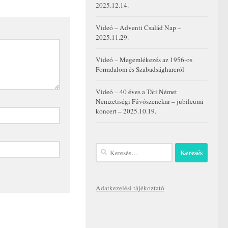
2025.12.14.
Videó – Adventi Család Nap –
2025.11.29.
Videó – Megemlékezés az 1956-os
Forradalom és Szabadságharcról
Videó – 40 éves a Táti Német
Nemzetiségi Fúvószenekar – jubileumi
koncert – 2025.10.19.
Keresés:
Adatkezelési tájékoztató