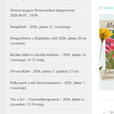
BY
TATK
Német-magyar fúvószenekari hangverseny
2026.08.05., 18.00
Hangfürdő – 2026. június 21. (vasárnap)
Horgászbörze a Kultúrház előtt 2026. június 20-án
(szombat)
Richter hüllő és kisállat kiállítás – 2026. június 14.
(vasárnap) 15-17 óráig
Olvasó Klub – 2026. június 5. (péntek) 17 óra
Polka-parti a táti fúvószenekarral – 2026. június 7.
(vasárnap)
Vár a tér! – Gyermekprogramok – 2026. június 6.
(szombat) 15-19 óráig
Szi