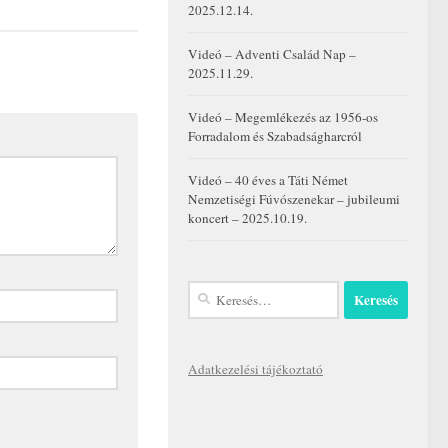
2025.12.14.
Videó – Adventi Család Nap –
2025.11.29.
Videó – Megemlékezés az 1956-os
Forradalom és Szabadságharcról
Videó – 40 éves a Táti Német
Nemzetiségi Fúvószenekar – jubileumi
koncert – 2025.10.19.
Keresés:
Adatkezelési tájékoztató