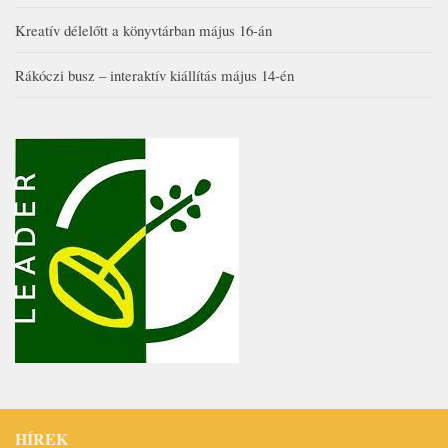
Kreatív délelőtt a könyvtárban május 16-án
Rákóczi busz – interaktív kiállítás május 14-én
HÍREK