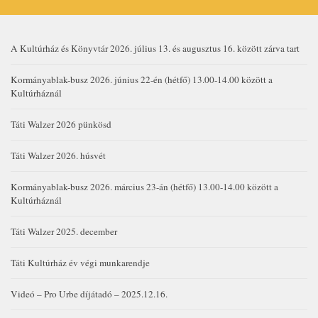
A Kultúrház és Könyvtár 2026. július 13. és augusztus 16. között zárva tart
Kormányablak-busz 2026. június 22-én (hétfő) 13.00-14.00 között a
Kultúrháznál
Táti Walzer 2026 pünkösd
Táti Walzer 2026. húsvét
Kormányablak-busz 2026. március 23-án (hétfő) 13.00-14.00 között a
Kultúrháznál
Táti Walzer 2025. december
Táti Kultúrház év végi munkarendje
Videó – Pro Urbe díjátadó – 2025.12.16.