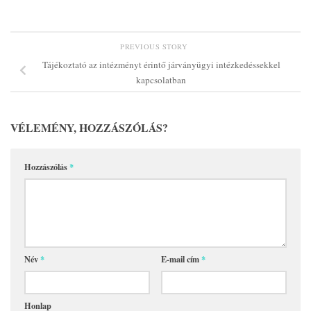
PREVIOUS STORY
Tájékoztató az intézményt érintő járványügyi intézkedéssekkel
kapcsolatban
VÉLEMÉNY, HOZZÁSZÓLÁS?
Hozzászólás
*
Név
*
E-mail cím
*
Honlap