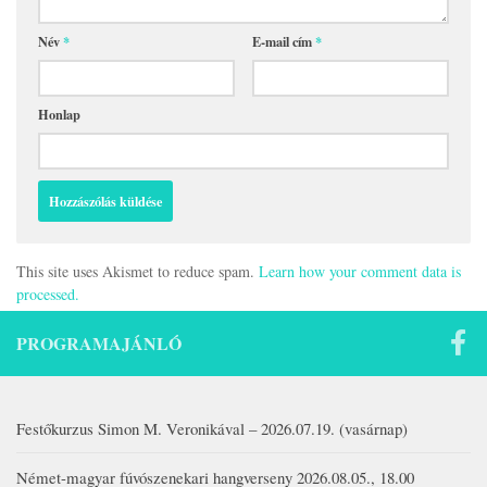
Név
*
E-mail cím
*
Honlap
This site uses Akismet to reduce spam.
Learn how your comment data is
processed.
PROGRAMAJÁNLÓ
Festőkurzus Simon M. Veronikával – 2026.07.19. (vasárnap)
Német-magyar fúvószenekari hangverseny 2026.08.05., 18.00