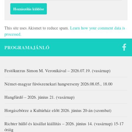
This site uses Akismet to reduce spam.
Learn how your comment data is
processed.
PROGRAMAJÁNLÓ
Festőkurzus Simon M. Veronikával – 2026.07.19. (vasárnap)
Német-magyar fúvószenekari hangverseny 2026.08.05., 18.00
Hangfürdő – 2026. június 21. (vasárnap)
Horgászbörze a Kultúrház előtt 2026. június 20-án (szombat)
Richter hüllő és kisállat kiállítás – 2026. június 14. (vasárnap) 15-17
óráig