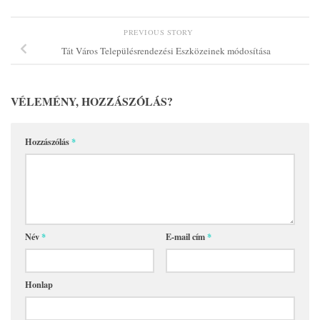
PREVIOUS STORY
Tát Város Településrendezési Eszközeinek módosítása
VÉLEMÉNY, HOZZÁSZÓLÁS?
Hozzászólás
*
Név
*
E-mail cím
*
Honlap