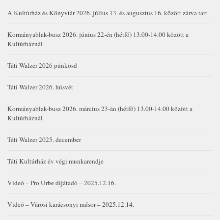
A Kultúrház és Könyvtár 2026. július 13. és augusztus 16. között zárva tart
Kormányablak-busz 2026. június 22-én (hétfő) 13.00-14.00 között a
Kultúrháznál
Táti Walzer 2026 pünkösd
Táti Walzer 2026. húsvét
Kormányablak-busz 2026. március 23-án (hétfő) 13.00-14.00 között a
Kultúrháznál
Táti Walzer 2025. december
Táti Kultúrház év végi munkarendje
Videó – Pro Urbe díjátadó – 2025.12.16.
Videó – Városi karácsonyi műsor – 2025.12.14.