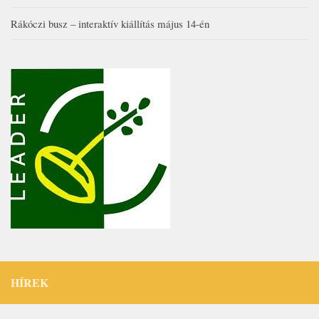
Rákóczi busz – interaktív kiállítás május 14-én
HÍREK