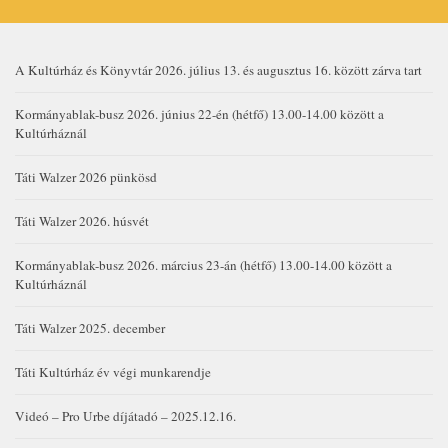
A Kultúrház és Könyvtár 2026. július 13. és augusztus 16. között zárva tart
Kormányablak-busz 2026. június 22-én (hétfő) 13.00-14.00 között a
Kultúrháznál
Táti Walzer 2026 pünkösd
Táti Walzer 2026. húsvét
Kormányablak-busz 2026. március 23-án (hétfő) 13.00-14.00 között a
Kultúrháznál
Táti Walzer 2025. december
Táti Kultúrház év végi munkarendje
Videó – Pro Urbe díjátadó – 2025.12.16.