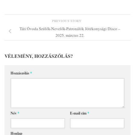
PREVIOUS STORY
Táti Óvoda Szülők-Nevelők-Patronálók Jótékonysági Disco –
2025. március 22.
VÉLEMÉNY, HOZZÁSZÓLÁS?
Hozzászólás
*
Név
*
E-mail cím
*
Honlap