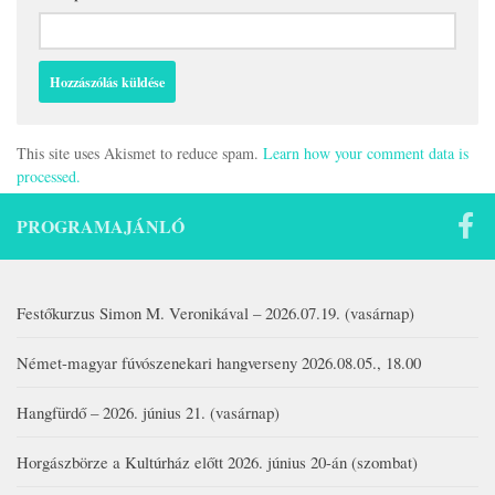
This site uses Akismet to reduce spam.
Learn how your comment data is
processed.
PROGRAMAJÁNLÓ
Festőkurzus Simon M. Veronikával – 2026.07.19. (vasárnap)
Német-magyar fúvószenekari hangverseny 2026.08.05., 18.00
Hangfürdő – 2026. június 21. (vasárnap)
Horgászbörze a Kultúrház előtt 2026. június 20-án (szombat)