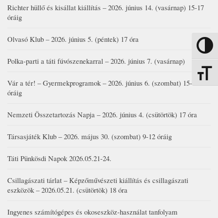
Richter hüllő és kisállat kiállítás – 2026. június 14. (vasárnap) 15-17
óráig
Olvasó Klub – 2026. június 5. (péntek) 17 óra
Nagy kon
Polka-parti a táti fúvószenekarral – 2026. június 7. (vasárnap)
Betűmére
Vár a tér! – Gyermekprogramok – 2026. június 6. (szombat) 15-19
óráig
Nemzeti Összetartozás Napja – 2026. június 4. (csütörtök) 17 óra
Társasjáték Klub – 2026. május 30. (szombat) 9-12 óráig
Táti Pünkösdi Napok 2026.05.21-24.
Csillagászati tárlat – Képzőművészeti kiállítás és csillagászati
eszközök – 2026.05.21. (csütörtök) 18 óra
Ingyenes számítógépes és okoseszköz-használat tanfolyam