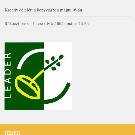
Kreatív délelőtt a könyvtárban május 16-án
Rákóczi busz – interaktív kiállítás május 14-én
HÍREK