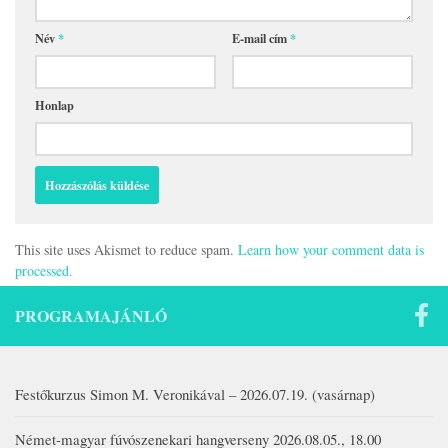
Név
*
E-mail cím
*
Honlap
This site uses Akismet to reduce spam.
Learn how your comment data is
processed.
PROGRAMAJÁNLÓ
Festőkurzus Simon M. Veronikával – 2026.07.19. (vasárnap)
Német-magyar fúvószenekari hangverseny 2026.08.05., 18.00