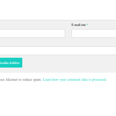
E-mail cím
*
p
 uses Akismet to reduce spam.
Learn how your comment data is processed.