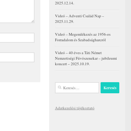
2025.12.14.
Videó – Adventi Család Nap –
2025.11.29.
Videó – Megemlékezés az 1956-os
Forradalom és Szabadságharcról
Videó – 40 éves a Táti Német
Nemzetiségi Fúvószenekar – jubileumi
koncert – 2025.10.19.
Keresés:
Adatkezelési tájékoztató