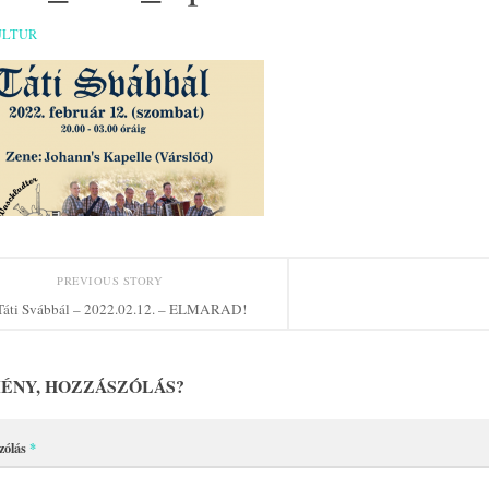
ULTUR
PREVIOUS STORY
Táti Svábbál – 2022.02.12. – ELMARAD!
ÉNY, HOZZÁSZÓLÁS?
zólás
*