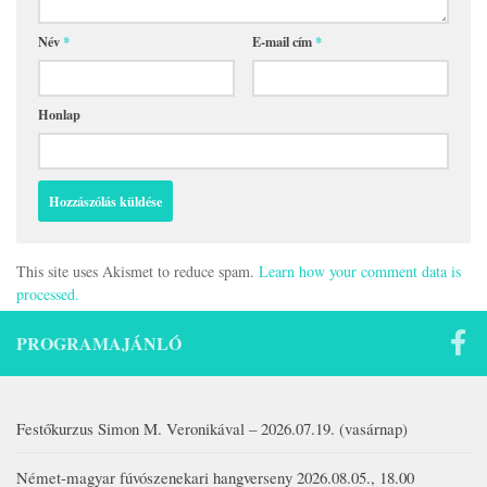
Név
*
E-mail cím
*
Honlap
This site uses Akismet to reduce spam.
Learn how your comment data is
processed.
PROGRAMAJÁNLÓ
Festőkurzus Simon M. Veronikával – 2026.07.19. (vasárnap)
Német-magyar fúvószenekari hangverseny 2026.08.05., 18.00