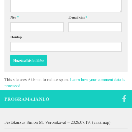
Név
*
E-mail cím
*
Honlap
This site uses Akismet to reduce spam.
Learn how your comment data is
processed.
PROGRAMAJÁNLÓ
Festőkurzus Simon M. Veronikával – 2026.07.19. (vasárnap)