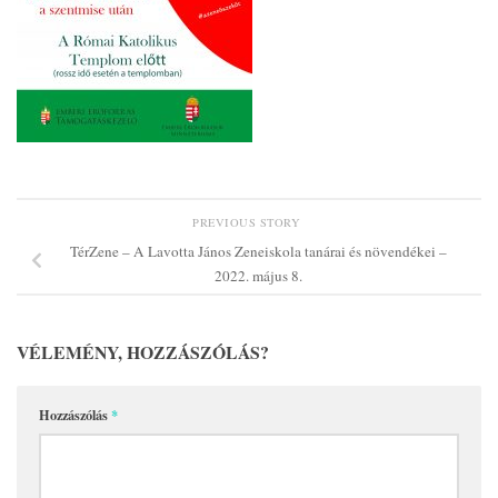
PREVIOUS STORY
TérZene – A Lavotta János Zeneiskola tanárai és növendékei –
2022. május 8.
VÉLEMÉNY, HOZZÁSZÓLÁS?
Hozzászólás
*