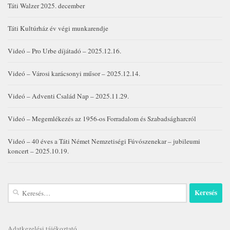
Táti Walzer 2025. december
Táti Kultúrház év végi munkarendje
Videó – Pro Urbe díjátadó – 2025.12.16.
Videó – Városi karácsonyi műsor – 2025.12.14.
Videó – Adventi Család Nap – 2025.11.29.
Videó – Megemlékezés az 1956-os Forradalom és Szabadságharcról
Videó – 40 éves a Táti Német Nemzetiségi Fúvószenekar – jubileumi
koncert – 2025.10.19.
Keresés:
Adatkezelési tájékoztató