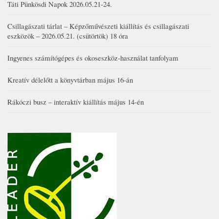
Táti Pünkösdi Napok 2026.05.21-24.
Csillagászati tárlat – Képzőművészeti kiállítás és csillagászati
eszközök – 2026.05.21. (csütörtök) 18 óra
Ingyenes számítógépes és okoseszköz-használat tanfolyam
Kreatív délelőtt a könyvtárban május 16-án
Rákóczi busz – interaktív kiállítás május 14-én