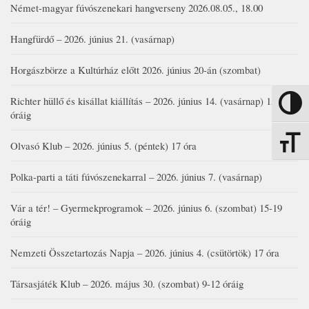
Német-magyar fúvószenekari hangverseny 2026.08.05., 18.00
Hangfürdő – 2026. június 21. (vasárnap)
Horgászbörze a Kultúrház előtt 2026. június 20-án (szombat)
Richter hüllő és kisállat kiállítás – 2026. június 14. (vasárnap) 15-17
Nagy kon
óráig
Betűmére
Olvasó Klub – 2026. június 5. (péntek) 17 óra
Polka-parti a táti fúvószenekarral – 2026. június 7. (vasárnap)
Vár a tér! – Gyermekprogramok – 2026. június 6. (szombat) 15-19
óráig
Nemzeti Összetartozás Napja – 2026. június 4. (csütörtök) 17 óra
Társasjáték Klub – 2026. május 30. (szombat) 9-12 óráig