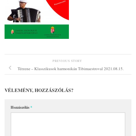
PREVIOUS STORY
Térzene – Klasszikusok harmonikán Tibimaestroval 2021.08.15.
VÉLEMÉNY, HOZZÁSZÓLÁS?
Hozzászólás
*