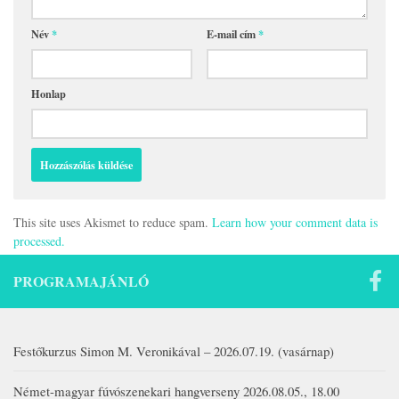
Név
*
E-mail cím
*
Honlap
This site uses Akismet to reduce spam.
Learn how your comment data is
processed.
PROGRAMAJÁNLÓ
Festőkurzus Simon M. Veronikával – 2026.07.19. (vasárnap)
Német-magyar fúvószenekari hangverseny 2026.08.05., 18.00