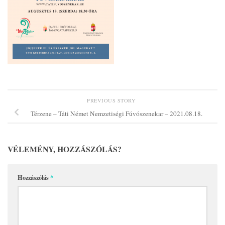
PREVIOUS STORY
Térzene – Táti Német Nemzetiségi Fúvószenekar – 2021.08.18.
VÉLEMÉNY, HOZZÁSZÓLÁS?
Hozzászólás
*