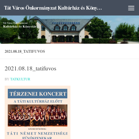
Tát Város Önkormányzat Kultúrház és Könyvtár
Skip to content
2021.08.18_TATIFUVOS
2021.08.18_tatifuvos
BY
TATKULTUR