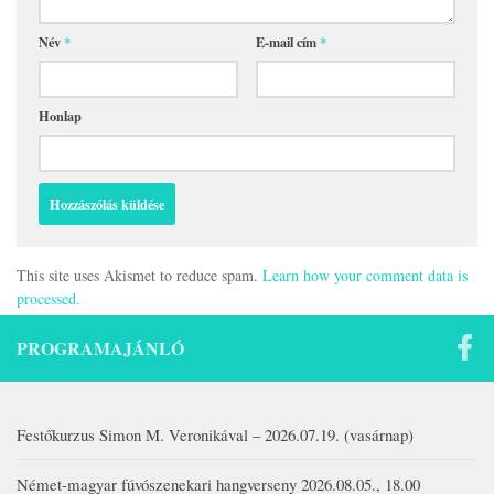
Név
*
E-mail cím
*
Honlap
This site uses Akismet to reduce spam.
Learn how your comment data is
processed.
PROGRAMAJÁNLÓ
Festőkurzus Simon M. Veronikával – 2026.07.19. (vasárnap)
Német-magyar fúvószenekari hangverseny 2026.08.05., 18.00