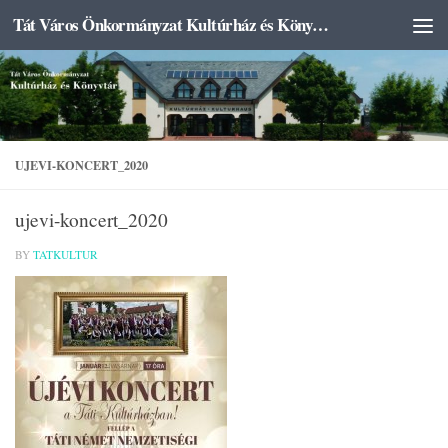
Tát Város Önkormányzat Kultúrház és Könyvtár
Skip to content
UJEVI-KONCERT_2020
ujevi-koncert_2020
BY
TATKULTUR