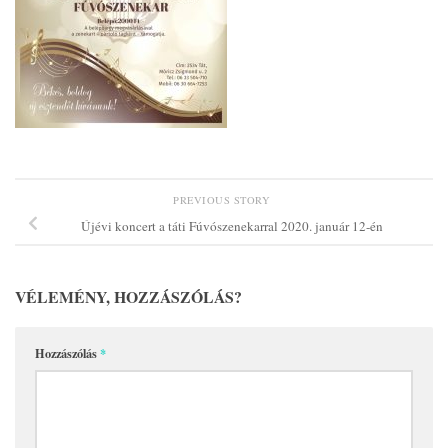
PREVIOUS STORY
Újévi koncert a táti Fúvószenekarral 2020. január 12-én
VÉLEMÉNY, HOZZÁSZÓLÁS?
Hozzászólás
*