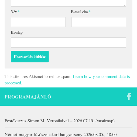
Név
*
E-mail cím
*
Honlap
This site uses Akismet to reduce spam.
Learn how your comment data is
processed.
PROGRAMAJÁNLÓ
Festőkurzus Simon M. Veronikával – 2026.07.19. (vasárnap)
Német-magyar fúvószenekari hangverseny 2026.08.05., 18.00