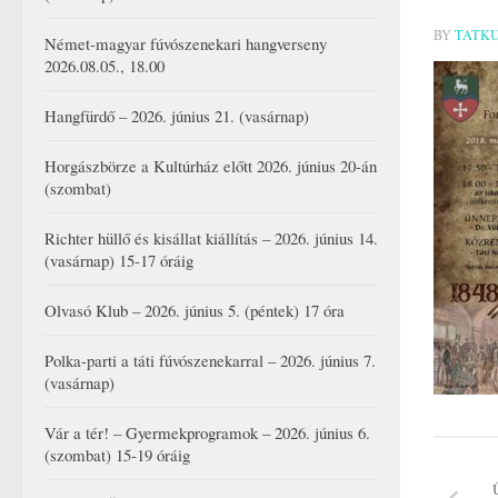
BY
TATK
Német-magyar fúvószenekari hangverseny
2026.08.05., 18.00
Hangfürdő – 2026. június 21. (vasárnap)
Horgászbörze a Kultúrház előtt 2026. június 20-án
(szombat)
Richter hüllő és kisállat kiállítás – 2026. június 14.
(vasárnap) 15-17 óráig
Olvasó Klub – 2026. június 5. (péntek) 17 óra
Polka-parti a táti fúvószenekarral – 2026. június 7.
(vasárnap)
Vár a tér! – Gyermekprogramok – 2026. június 6.
(szombat) 15-19 óráig