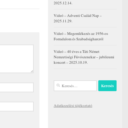
2025.12.14.
Videó – Adventi Család Nap –
2025.11.29.
Videó – Megemlékezés az 1956-os
Forradalom és Szabadságharcról
Videó – 40 éves a Táti Német
Nemzetiségi Fúvószenekar – jubileumi
koncert – 2025.10.19.
Keresés:
Adatkezelési tájékoztató