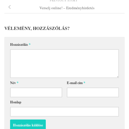
PREVIOUS STORY
Verselj online! – Eredményhirdetés
VÉLEMÉNY, HOZZÁSZÓLÁS?
Hozzászólás
*
Név
*
E-mail cím
*
Honlap