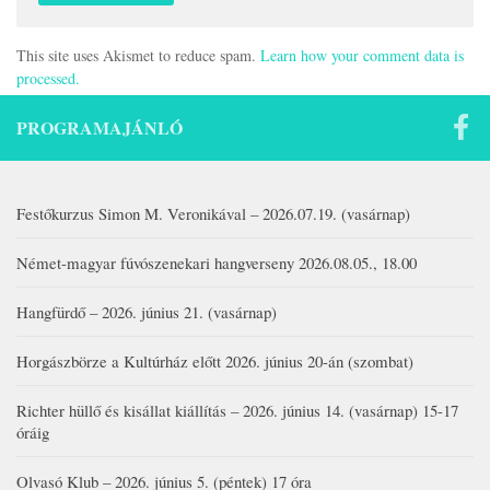
This site uses Akismet to reduce spam.
Learn how your comment data is
processed.
PROGRAMAJÁNLÓ
Festőkurzus Simon M. Veronikával – 2026.07.19. (vasárnap)
Német-magyar fúvószenekari hangverseny 2026.08.05., 18.00
Hangfürdő – 2026. június 21. (vasárnap)
Horgászbörze a Kultúrház előtt 2026. június 20-án (szombat)
Richter hüllő és kisállat kiállítás – 2026. június 14. (vasárnap) 15-17
óráig
Olvasó Klub – 2026. június 5. (péntek) 17 óra