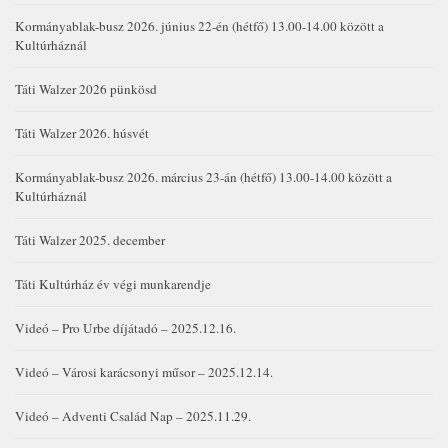
Kormányablak-busz 2026. június 22-én (hétfő) 13.00-14.00 között a
Kultúrháznál
Táti Walzer 2026 pünkösd
Táti Walzer 2026. húsvét
Kormányablak-busz 2026. március 23-án (hétfő) 13.00-14.00 között a
Kultúrháznál
Táti Walzer 2025. december
Táti Kultúrház év végi munkarendje
Videó – Pro Urbe díjátadó – 2025.12.16.
Videó – Városi karácsonyi műsor – 2025.12.14.
Videó – Adventi Család Nap – 2025.11.29.