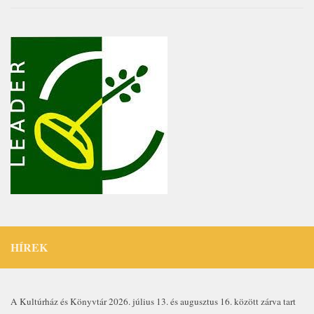
HÍREK
A Kultúrház és Könyvtár 2026. július 13. és augusztus 16. között zárva tart