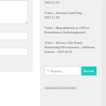
2025.12.14.
Videó – Adventi Család Nap –
2025.11.29.
Videó – Megemlékezés az 1956-os
Forradalom és Szabadságharcról
Videó – 40 éves a Táti Német
Nemzetiségi Fúvószenekar – jubileumi
koncert – 2025.10.19.
Keresés:
Adatkezelési tájékoztató