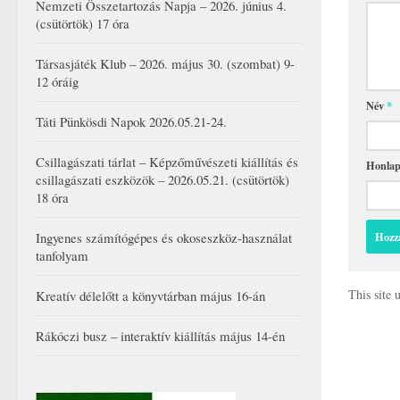
Nemzeti Összetartozás Napja – 2026. június 4.
(csütörtök) 17 óra
Társasjáték Klub – 2026. május 30. (szombat) 9-
12 óráig
Név
*
Táti Pünkösdi Napok 2026.05.21-24.
Csillagászati tárlat – Képzőművészeti kiállítás és
Honla
csillagászati eszközök – 2026.05.21. (csütörtök)
18 óra
Ingyenes számítógépes és okoseszköz-használat
tanfolyam
This site
Kreatív délelőtt a könyvtárban május 16-án
Rákóczi busz – interaktív kiállítás május 14-én