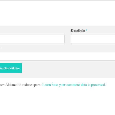
E-mail cím
*
p
 uses Akismet to reduce spam.
Learn how your comment data is processed.