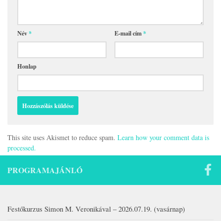
Név
*
E-mail cím
*
Honlap
This site uses Akismet to reduce spam.
Learn how your comment data is
processed.
PROGRAMAJÁNLÓ
Festőkurzus Simon M. Veronikával – 2026.07.19. (vasárnap)