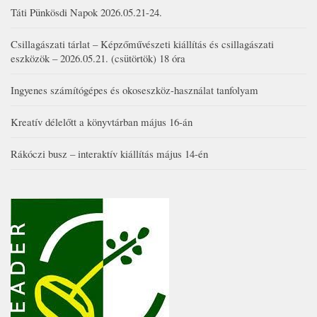
Táti Pünkösdi Napok 2026.05.21-24.
Csillagászati tárlat – Képzőművészeti kiállítás és csillagászati
eszközök – 2026.05.21. (csütörtök) 18 óra
Ingyenes számítógépes és okoseszköz-használat tanfolyam
Kreatív délelőtt a könyvtárban május 16-án
Rákóczi busz – interaktív kiállítás május 14-én