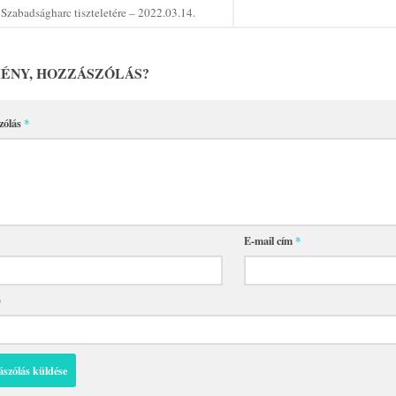
Szabadságharc tiszteletére – 2022.03.14.
ÉNY, HOZZÁSZÓLÁS?
zólás
*
E-mail cím
*
p