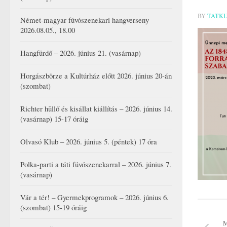
BY
TATK
Német-magyar fúvószenekari hangverseny
2026.08.05., 18.00
Hangfürdő – 2026. június 21. (vasárnap)
Horgászbörze a Kultúrház előtt 2026. június 20-án
(szombat)
Richter hüllő és kisállat kiállítás – 2026. június 14.
(vasárnap) 15-17 óráig
Olvasó Klub – 2026. június 5. (péntek) 17 óra
Polka-parti a táti fúvószenekarral – 2026. június 7.
(vasárnap)
Vár a tér! – Gyermekprogramok – 2026. június 6.
(szombat) 15-19 óráig
M