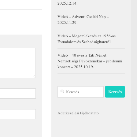
2025.12.14.
Videó – Adventi Család Nap –
2025.11.29.
Videó – Megemlékezés az 1956-os
Forradalom és Szabadságharcról
Videó – 40 éves a Táti Német
Nemzetiségi Fúvószenekar – jubileumi
koncert – 2025.10.19.
Keresés:
Adatkezelési tájékoztató