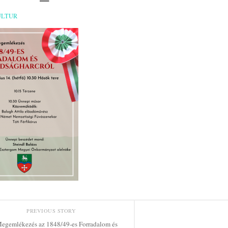
ULTUR
PREVIOUS STORY
egemlékezés az 1848/49-es Forradalom és