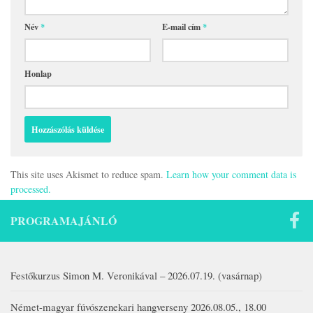
Név
*
E-mail cím
*
Honlap
This site uses Akismet to reduce spam.
Learn how your comment data is
processed.
PROGRAMAJÁNLÓ
Festőkurzus Simon M. Veronikával – 2026.07.19. (vasárnap)
Német-magyar fúvószenekari hangverseny 2026.08.05., 18.00