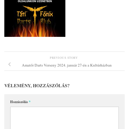
PREVIOUS STORY
Amatőr Darts Verseny 2024. január 27-én a Kultúrházban
VÉLEMÉNY, HOZZÁSZÓLÁS?
Hozzászólás
*