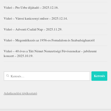
Videó – Pro Urbe díjátadó – 2025.12.16.
Videó – Városi karácsonyi műsor – 2025.12.14.
Videó – Adventi Család Nap – 2025.11.29.
Videó – Megemlékezés az 1956-os Forradalom és Szabadságharcról
Videó – 40 éves a Táti Német Nemzetiségi Fúvószenekar – jubileumi
koncert – 2025.10.19.
Keresés:
Adatkezelési tájékoztató