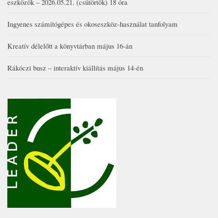
eszközök – 2026.05.21. (csütörtök) 18 óra
Ingyenes számítógépes és okoseszköz-használat tanfolyam
Kreatív délelőtt a könyvtárban május 16-án
Rákóczi busz – interaktív kiállítás május 14-én