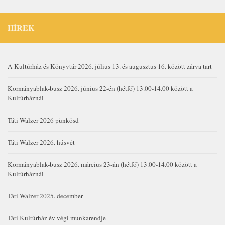
HÍREK
A Kultúrház és Könyvtár 2026. július 13. és augusztus 16. között zárva tart
Kormányablak-busz 2026. június 22-én (hétfő) 13.00-14.00 között a
Kultúrháznál
Táti Walzer 2026 pünkösd
Táti Walzer 2026. húsvét
Kormányablak-busz 2026. március 23-án (hétfő) 13.00-14.00 között a
Kultúrháznál
Táti Walzer 2025. december
Táti Kultúrház év végi munkarendje