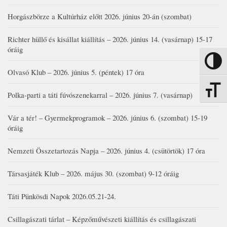
Horgászbörze a Kultúrház előtt 2026. június 20-án (szombat)
Richter hüllő és kisállat kiállítás – 2026. június 14. (vasárnap) 15-17
óráig
Nagy kon
Olvasó Klub – 2026. június 5. (péntek) 17 óra
Betűmére
Polka-parti a táti fúvószenekarral – 2026. június 7. (vasárnap)
Vár a tér! – Gyermekprogramok – 2026. június 6. (szombat) 15-19
óráig
Nemzeti Összetartozás Napja – 2026. június 4. (csütörtök) 17 óra
Társasjáték Klub – 2026. május 30. (szombat) 9-12 óráig
Táti Pünkösdi Napok 2026.05.21-24.
Csillagászati tárlat – Képzőművészeti kiállítás és csillagászati