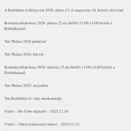
A Kultúrház és Könyvtár 2026. július 13. és augusztus 16. között zárva tart
Kormányablak-busz 2026. június 22-én (hétfő) 13.00-14.00 között a
Kultúrháznál
Táti Walzer 2026 pünkösd
Táti Walzer 2026. húsvét
Kormányablak-busz 2026. március 23-án (hétfő) 13.00-14.00 között a
Kultúrháznál
Táti Walzer 2025. december
Táti Kultúrház év végi munkarendje
Videó – Pro Urbe díjátadó – 2025.12.16.
Videó – Városi karácsonyi műsor – 2025.12.14.