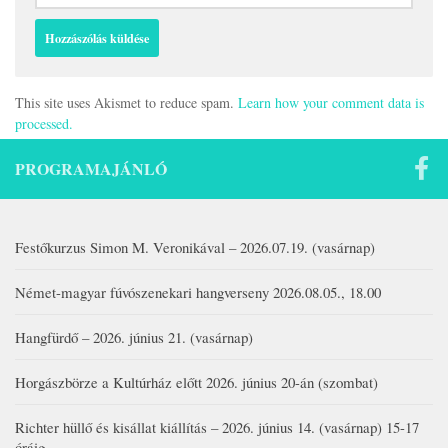
This site uses Akismet to reduce spam.
Learn how your comment data is
processed.
PROGRAMAJÁNLÓ
Festőkurzus Simon M. Veronikával – 2026.07.19. (vasárnap)
Német-magyar fúvószenekari hangverseny 2026.08.05., 18.00
Hangfürdő – 2026. június 21. (vasárnap)
Horgászbörze a Kultúrház előtt 2026. június 20-án (szombat)
Richter hüllő és kisállat kiállítás – 2026. június 14. (vasárnap) 15-17
óráig