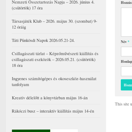
Nemzeti Összetartozás Napja – 2026. június 4.
Hozzás
(csütörtök) 17 óra
Társasjáték Klub – 2026. május 30. (szombat) 9-
12 óráig
Táti Pünkösdi Napok 2026.05.21-24.
Név
*
Csillagászati tárlat – Képzőművészeti kiállítás és
csillagászati eszközök – 2026.05.21. (csütörtök)
Honla
18 óra
Ingyenes számítógépes és okoseszköz-használat
tanfolyam
Kreatív délelőtt a könyvtárban május 16-án
This site
Rákóczi busz – interaktív kiállítás május 14-én