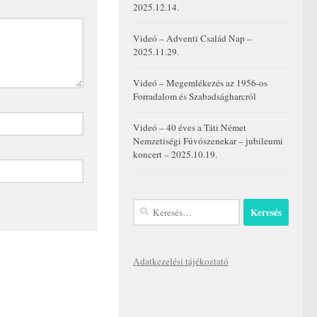
2025.12.14.
Videó – Adventi Család Nap –
2025.11.29.
Videó – Megemlékezés az 1956-os
Forradalom és Szabadságharcról
Videó – 40 éves a Táti Német
Nemzetiségi Fúvószenekar – jubileumi
koncert – 2025.10.19.
Keresés:
Adatkezelési tájékoztató