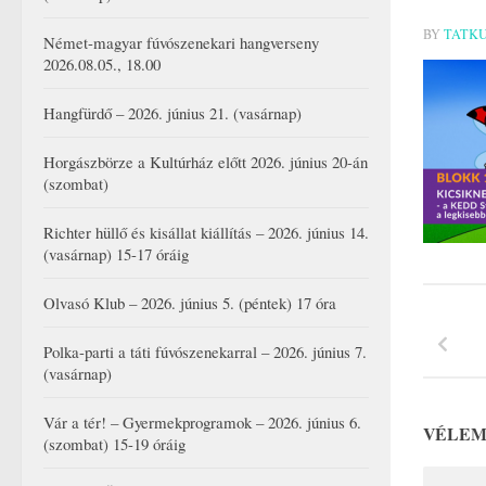
BY
TATK
Német-magyar fúvószenekari hangverseny
2026.08.05., 18.00
Hangfürdő – 2026. június 21. (vasárnap)
Horgászbörze a Kultúrház előtt 2026. június 20-án
(szombat)
Richter hüllő és kisállat kiállítás – 2026. június 14.
(vasárnap) 15-17 óráig
Olvasó Klub – 2026. június 5. (péntek) 17 óra
Polka-parti a táti fúvószenekarral – 2026. június 7.
(vasárnap)
Vár a tér! – Gyermekprogramok – 2026. június 6.
VÉLEM
(szombat) 15-19 óráig