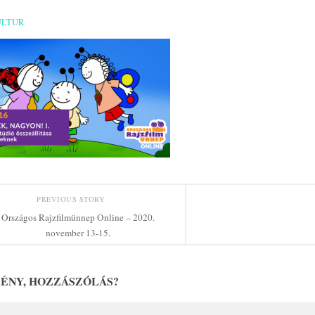
ULTUR
PREVIOUS STORY
Országos Rajzfilmünnep Online – 2020.
november 13-15.
ÉNY, HOZZÁSZÓLÁS?