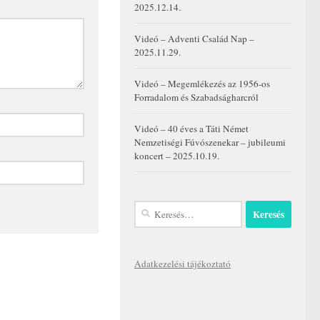
2025.12.14.
Videó – Adventi Család Nap –
2025.11.29.
Videó – Megemlékezés az 1956-os
Forradalom és Szabadságharcról
Videó – 40 éves a Táti Német
Nemzetiségi Fúvószenekar – jubileumi
koncert – 2025.10.19.
Keresés:
Adatkezelési tájékoztató