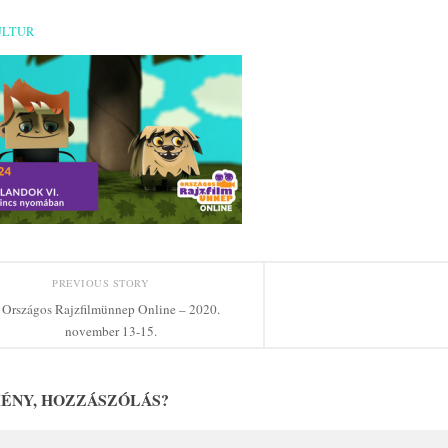
ULTUR
PREVIOUS STORY
Országos Rajzfilmünnep Online – 2020.
november 13-15.
ÉNY, HOZZÁSZÓLÁS?