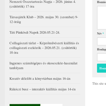
Nemzeti Összetartozás Napja – 2026. június 4.
Hozzás
(csütörtök) 17 óra
Társasjáték Klub – 2026. május 30. (szombat) 9-
12 óráig
Táti Pünkösdi Napok 2026.05.21-24.
Név
*
Csillagászati tárlat – Képzőművészeti kiállítás és
csillagászati eszközök – 2026.05.21. (csütörtök)
Honla
18 óra
Ingyenes számítógépes és okoseszköz-használat
tanfolyam
Kreatív délelőtt a könyvtárban május 16-án
This site
Rákóczi busz – interaktív kiállítás május 14-én