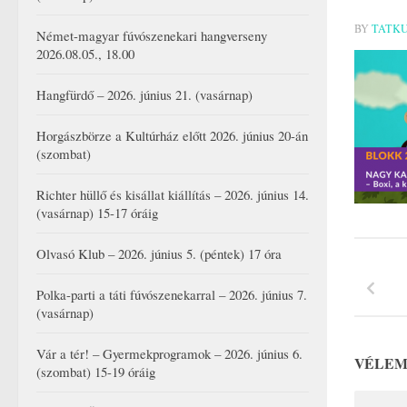
BY
TATK
Német-magyar fúvószenekari hangverseny
2026.08.05., 18.00
Hangfürdő – 2026. június 21. (vasárnap)
Horgászbörze a Kultúrház előtt 2026. június 20-án
(szombat)
Richter hüllő és kisállat kiállítás – 2026. június 14.
(vasárnap) 15-17 óráig
Olvasó Klub – 2026. június 5. (péntek) 17 óra
Polka-parti a táti fúvószenekarral – 2026. június 7.
(vasárnap)
Vár a tér! – Gyermekprogramok – 2026. június 6.
VÉLEM
(szombat) 15-19 óráig