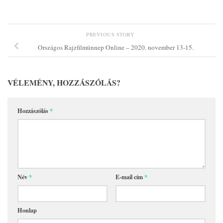
PREVIOUS STORY
Országos Rajzfilmünnep Online – 2020. november 13-15.
VÉLEMÉNY, HOZZÁSZÓLÁS?
Hozzászólás
*
Név
*
E-mail cím
*
Honlap