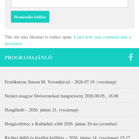
This site uses Akismet to reduce spam.
Learn how your comment data is
processed.
PROGRAMAJÁNLÓ
Festőkurzus Simon M. Veronikával – 2026.07.19. (vasárnap)
Német-magyar fúvószenekari hangverseny 2026.08.05., 18.00
Hangfürdő – 2026. június 21. (vasárnap)
Horgászbörze a Kultúrház előtt 2026. június 20-án (szombat)
Richter hüllő és kisállat kiállítás – 2026. június 14. (vasárnap) 15-17