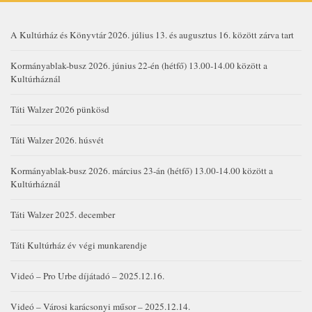
A Kultúrház és Könyvtár 2026. július 13. és augusztus 16. között zárva tart
Kormányablak-busz 2026. június 22-én (hétfő) 13.00-14.00 között a
Kultúrháznál
Táti Walzer 2026 pünkösd
Táti Walzer 2026. húsvét
Kormányablak-busz 2026. március 23-án (hétfő) 13.00-14.00 között a
Kultúrháznál
Táti Walzer 2025. december
Táti Kultúrház év végi munkarendje
Videó – Pro Urbe díjátadó – 2025.12.16.
Videó – Városi karácsonyi műsor – 2025.12.14.