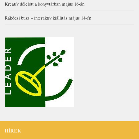
Kreatív délelőtt a könyvtárban május 16-án
Rákóczi busz – interaktív kiállítás május 14-én
HÍREK