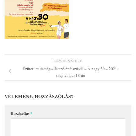
PREVIOUS STORY
Szüreti mulatság – Játszótér fesztivál – A nagy 30 – 2021.
szeptember 18-án
VÉLEMÉNY, HOZZÁSZÓLÁS?
Hozzászólás
*