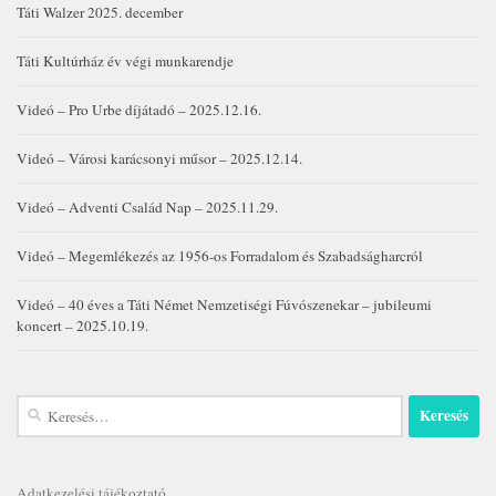
Táti Walzer 2025. december
Táti Kultúrház év végi munkarendje
Videó – Pro Urbe díjátadó – 2025.12.16.
Videó – Városi karácsonyi műsor – 2025.12.14.
Videó – Adventi Család Nap – 2025.11.29.
Videó – Megemlékezés az 1956-os Forradalom és Szabadságharcról
Videó – 40 éves a Táti Német Nemzetiségi Fúvószenekar – jubileumi
koncert – 2025.10.19.
Keresés:
Adatkezelési tájékoztató