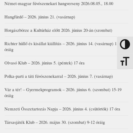
Német-magyar fúvószenekari hangverseny 2026.08.05., 18.00
Hangfürdő – 2026. június 21. (vasárnap)
Horgászbörze a Kultúrház előtt 2026. június 20-án (szombat)
Richter hüllő és kisállat kiállítás – 2026. június 14. (vasárnap) 15-17
Nagy kon
óráig
Betűmére
Olvasó Klub – 2026. június 5. (péntek) 17 óra
Polka-parti a táti fúvószenekarral – 2026. június 7. (vasárnap)
Vár a tér! – Gyermekprogramok – 2026. június 6. (szombat) 15-19
óráig
Nemzeti Összetartozás Napja – 2026. június 4. (csütörtök) 17 óra
Társasjáték Klub – 2026. május 30. (szombat) 9-12 óráig