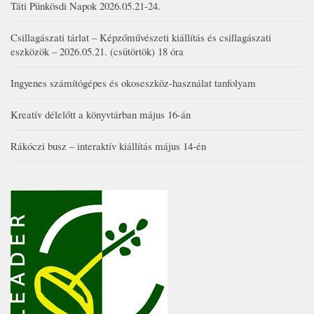
Táti Pünkösdi Napok 2026.05.21-24.
Csillagászati tárlat – Képzőművészeti kiállítás és csillagászati
eszközök – 2026.05.21. (csütörtök) 18 óra
Ingyenes számítógépes és okoseszköz-használat tanfolyam
Kreatív délelőtt a könyvtárban május 16-án
Rákóczi busz – interaktív kiállítás május 14-én