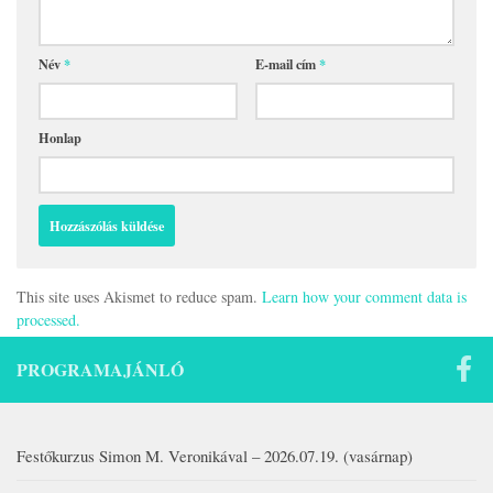
Név
*
E-mail cím
*
Honlap
This site uses Akismet to reduce spam.
Learn how your comment data is
processed.
PROGRAMAJÁNLÓ
Festőkurzus Simon M. Veronikával – 2026.07.19. (vasárnap)