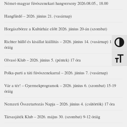
Német-magyar fúvószenekari hangverseny 2026.08.05., 18.00
Hangfürdő – 2026. június 21. (vasárnap)
Horgászbörze a Kultúrház előtt 2026. június 20-án (szombat)
Richter hüllő és kisállat kiállítás – 2026. június 14. (vasárnap) 15-17
Nagy kon
óráig
Betűmére
Olvasó Klub – 2026. június 5. (péntek) 17 óra
Polka-parti a táti fúvószenekarral – 2026. június 7. (vasárnap)
Vár a tér! – Gyermekprogramok – 2026. június 6. (szombat) 15-19
óráig
Nemzeti Összetartozás Napja – 2026. június 4. (csütörtök) 17 óra
Társasjáték Klub – 2026. május 30. (szombat) 9-12 óráig