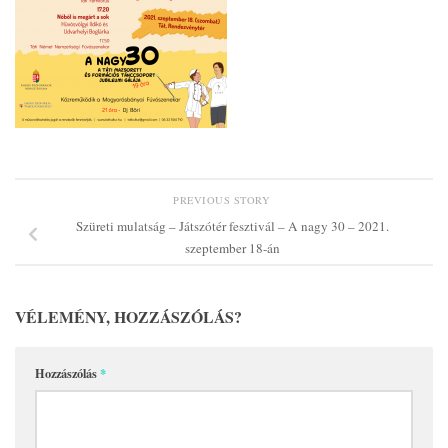
PREVIOUS STORY
Szüreti mulatság – Játszótér fesztivál – A nagy 30 – 2021.
szeptember 18-án
VÉLEMÉNY, HOZZÁSZÓLÁS?
Hozzászólás
*