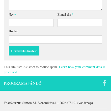
Név
*
E-mail cím
*
Honlap
This site uses Akismet to reduce spam.
Learn how your comment data is
processed.
PROGRAMAJÁNLÓ
Festőkurzus Simon M. Veronikával – 2026.07.19. (vasárnap)