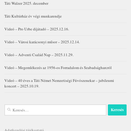
Táti Walzer 2025. december
Táti Kultúrház év végi munkarendje
Videó – Pro Urbe díjátadó – 2025.12.16.
Videó – Városi karácsonyi műsor – 2025.12.14.
Videó – Adventi Család Nap – 2025.11.29.
Videó – Megemlékezés az 1956-os Forradalom és Szabadságharcról
Videó – 40 éves a Táti Német Nemzetiségi Fúvószenekar – jubileumi
koncert – 2025.10.19.
Keresés:
Adatkezelési tájékoztató