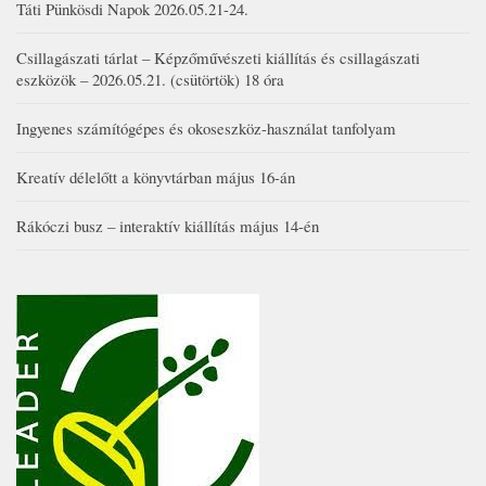
Táti Pünkösdi Napok 2026.05.21-24.
Csillagászati tárlat – Képzőművészeti kiállítás és csillagászati
eszközök – 2026.05.21. (csütörtök) 18 óra
Ingyenes számítógépes és okoseszköz-használat tanfolyam
Kreatív délelőtt a könyvtárban május 16-án
Rákóczi busz – interaktív kiállítás május 14-én