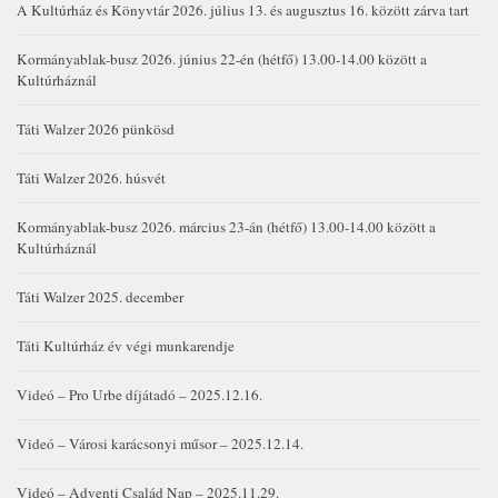
A Kultúrház és Könyvtár 2026. július 13. és augusztus 16. között zárva tart
Kormányablak-busz 2026. június 22-én (hétfő) 13.00-14.00 között a
Kultúrháznál
Táti Walzer 2026 pünkösd
Táti Walzer 2026. húsvét
Kormányablak-busz 2026. március 23-án (hétfő) 13.00-14.00 között a
Kultúrháznál
Táti Walzer 2025. december
Táti Kultúrház év végi munkarendje
Videó – Pro Urbe díjátadó – 2025.12.16.
Videó – Városi karácsonyi műsor – 2025.12.14.
Videó – Adventi Család Nap – 2025.11.29.