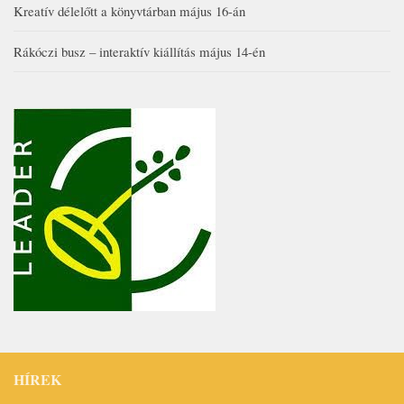
Kreatív délelőtt a könyvtárban május 16-án
Rákóczi busz – interaktív kiállítás május 14-én
HÍREK