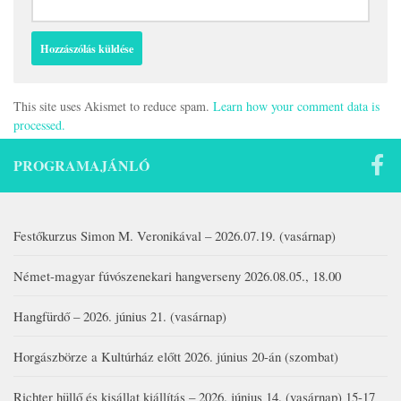
This site uses Akismet to reduce spam.
Learn how your comment data is
processed.
PROGRAMAJÁNLÓ
Festőkurzus Simon M. Veronikával – 2026.07.19. (vasárnap)
Német-magyar fúvószenekari hangverseny 2026.08.05., 18.00
Hangfürdő – 2026. június 21. (vasárnap)
Horgászbörze a Kultúrház előtt 2026. június 20-án (szombat)
Richter hüllő és kisállat kiállítás – 2026. június 14. (vasárnap) 15-17