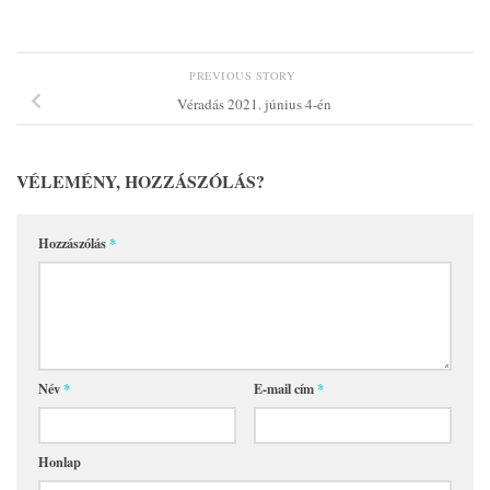
PREVIOUS STORY
Véradás 2021. június 4-én
VÉLEMÉNY, HOZZÁSZÓLÁS?
Hozzászólás
*
Név
*
E-mail cím
*
Honlap