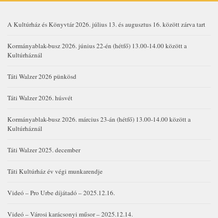
A Kultúrház és Könyvtár 2026. július 13. és augusztus 16. között zárva tart
Kormányablak-busz 2026. június 22-én (hétfő) 13.00-14.00 között a
Kultúrháznál
Táti Walzer 2026 pünkösd
Táti Walzer 2026. húsvét
Kormányablak-busz 2026. március 23-án (hétfő) 13.00-14.00 között a
Kultúrháznál
Táti Walzer 2025. december
Táti Kultúrház év végi munkarendje
Videó – Pro Urbe díjátadó – 2025.12.16.
Videó – Városi karácsonyi műsor – 2025.12.14.